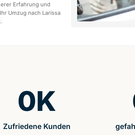
serer Erfahrung und
 Ihr Umzug nach Larissa
.
0
K
Zufriedene Kunden
gefah