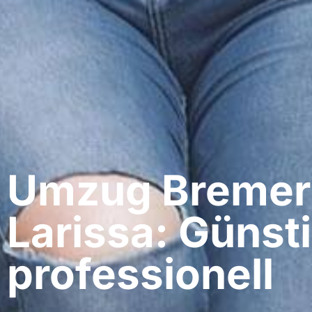
Umzug Bremer
Larissa: Günst
professionell​