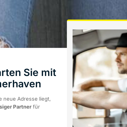
rten Sie mit
merhaven
e neue Adresse liegt,
siger Partner
für