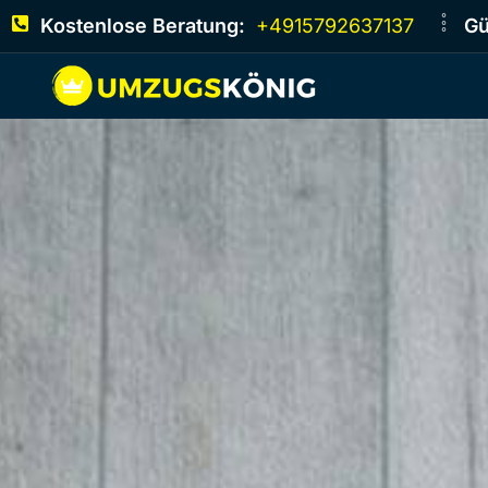
Kostenlose Beratung:
+4915792637137
Gü