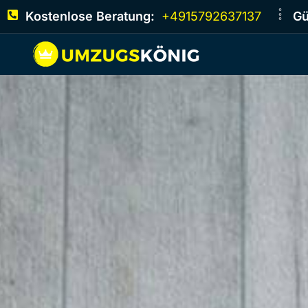
Kostenlose Beratung:
+4915792637137
Gü