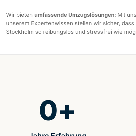
Wir bieten
umfassende Umzugslösungen
: Mit un
unserem Expertenwissen stellen wir sicher, dass
Stockholm so reibungslos und stressfrei wie mögli
0
+
Jahre Erfahrung