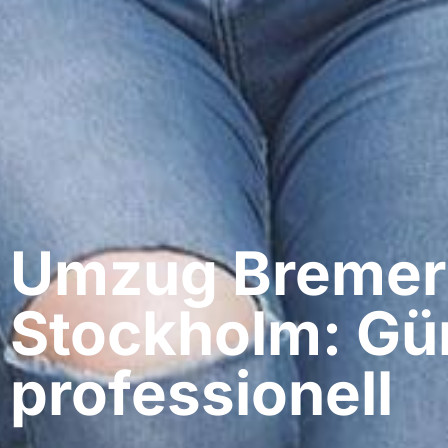
Umzug Bremer
Stockholm: Gü
professionell​