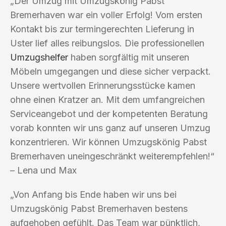
„Der Umzug mit Umzugskönig Pabst
Bremerhaven war ein voller Erfolg! Vom ersten
Kontakt bis zur termingerechten Lieferung in
Uster lief alles reibungslos. Die professionellen
Umzugshelfer
haben sorgfältig mit unseren
Möbeln umgegangen und diese sicher verpackt.
Unsere wertvollen Erinnerungsstücke kamen
ohne einen Kratzer an. Mit dem umfangreichen
Serviceangebot und der kompetenten Beratung
vorab konnten wir uns ganz auf unseren Umzug
konzentrieren. Wir können Umzugskönig Pabst
Bremerhaven uneingeschränkt weiterempfehlen!“
– Lena und Max
„Von Anfang bis Ende haben wir uns bei
Umzugskönig Pabst Bremerhaven bestens
aufgehoben gefühlt. Das Team war pünktlich,