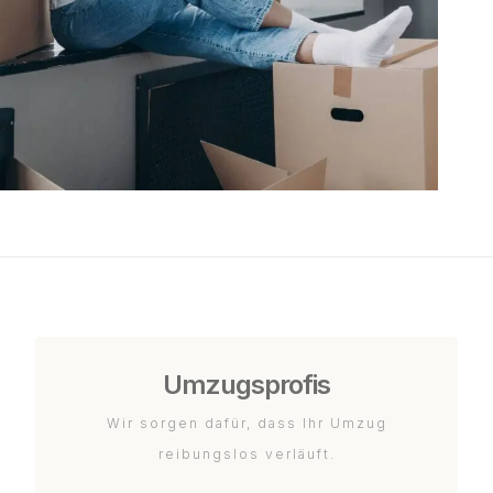
Umzugsprofis
Wir sorgen dafür, dass Ihr Umzug
reibungslos verläuft.