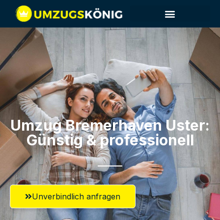
Umzug Bremerhaven​ Uster:
Günstig & professionell​
Unverbindlich anfragen