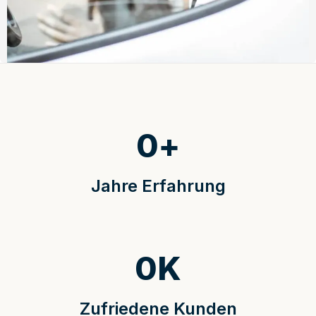
0
+
Jahre Erfahrung
0
K
Zufriedene Kunden