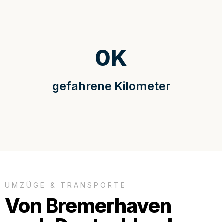
0
K
gefahrene Kilometer
UMZÜGE & TRANSPORTE
Von Bremerhaven