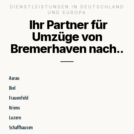
DIENSTLEISTUNGEN IN DEUTSCHLAND
UND EUROPA
Ihr Partner für
Umzüge von
Bremerhaven nach..
Aarau
Biel
Frauenfeld
Kriens
Luzern
Schaffhausen