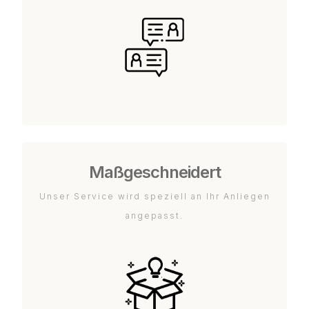
Maßgeschneidert
Unser Service wird speziell an Ihr Anliegen
angepasst.