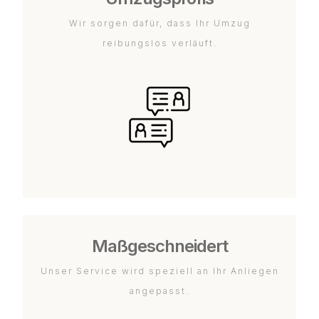
Wir sorgen dafür, dass Ihr Umzug
reibungslos verläuft.
Maßgeschneidert
Unser Service wird speziell an Ihr Anliegen
angepasst.