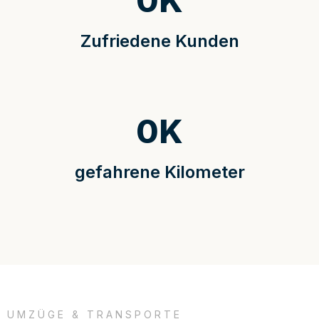
0
K
Zufriedene Kunden
0
K
gefahrene Kilometer
UMZÜGE & TRANSPORTE