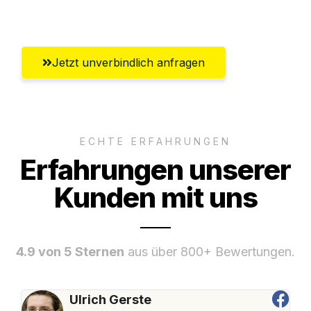
Bremerhaven
Jetzt unverbindlich anfragen
ECHTE ERFAHRUNGEN
Erfahrungen unserer
Kunden mit uns
4.9 von 5 Sternen
aus über 800+ Bewertungen.
Ulrich Gerste