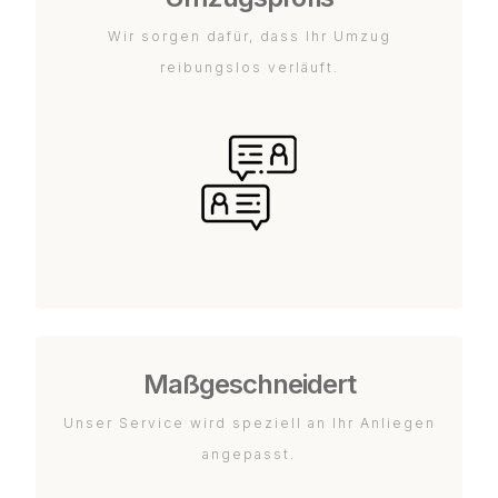
Wir sorgen dafür, dass Ihr Umzug
reibungslos verläuft.
Maßgeschneidert
Unser Service wird speziell an Ihr Anliegen
angepasst.