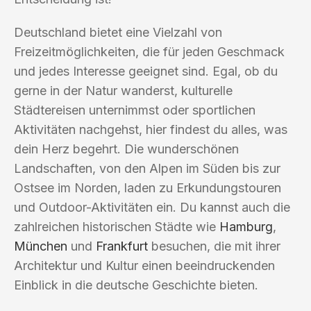
Deutschland bietet eine Vielzahl von
Freizeitmöglichkeiten, die für jeden Geschmack
und jedes Interesse geeignet sind. Egal, ob du
gerne in der Natur wanderst, kulturelle
Städtereisen unternimmst oder sportlichen
Aktivitäten nachgehst, hier findest du alles, was
dein Herz begehrt. Die wunderschönen
Landschaften, von den Alpen im Süden bis zur
Ostsee im Norden, laden zu Erkundungstouren
und Outdoor-Aktivitäten ein. Du kannst auch die
zahlreichen historischen Städte wie
Hamburg
,
München
und
Frankfurt
besuchen, die mit ihrer
Architektur und Kultur einen beeindruckenden
Einblick in die deutsche Geschichte bieten.