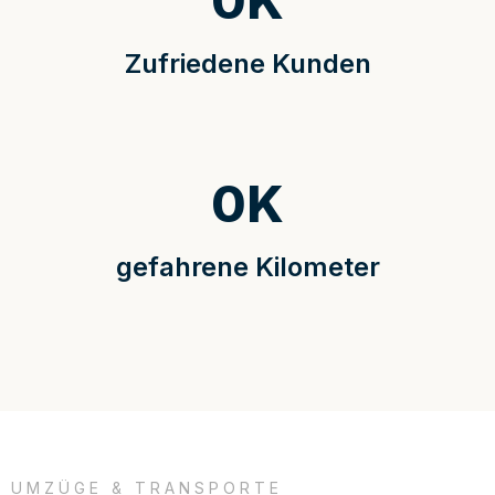
0
K
Zufriedene Kunden
0
K
gefahrene Kilometer
UMZÜGE & TRANSPORTE