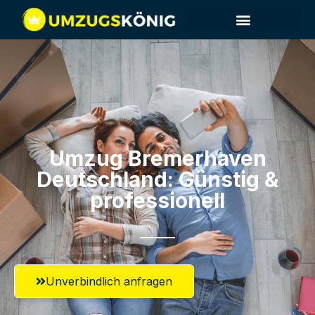
Umzug Bremerhaven​
Deutschland: Günstig &
professionell​
Unverbindlich anfragen