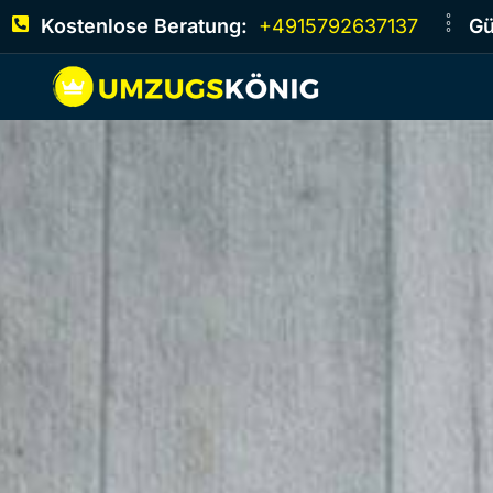
Kostenlose Beratung:
+4915792637137
Gü