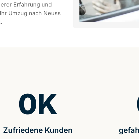
serer Erfahrung und
s Ihr Umzug nach Neuss
.
0
K
Zufriedene Kunden
gefah