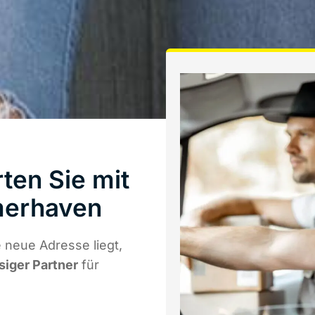
ten Sie mit
merhaven
 neue Adresse liegt,
siger Partner
für