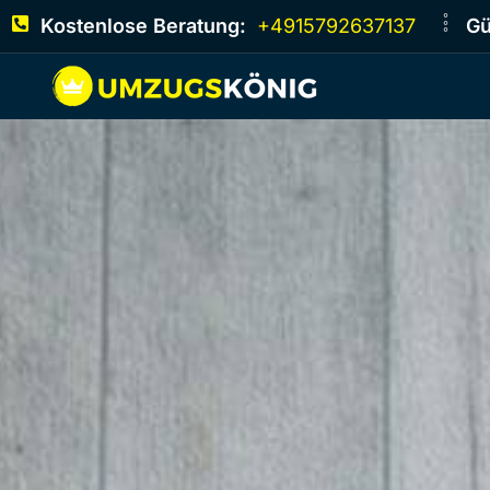
Kostenlose Beratung:
+4915792637137
Gü