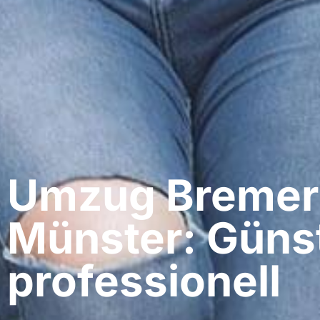
Umzug Bremer
Münster: Günst
professionell​