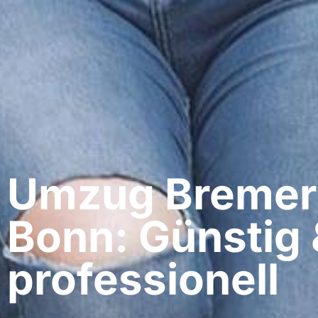
Umzug Bremer
Bonn: Günstig 
professionell​