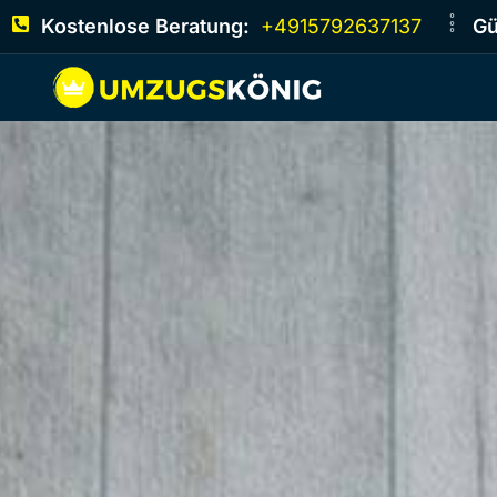
Kostenlose Beratung:
+4915792637137
Gü