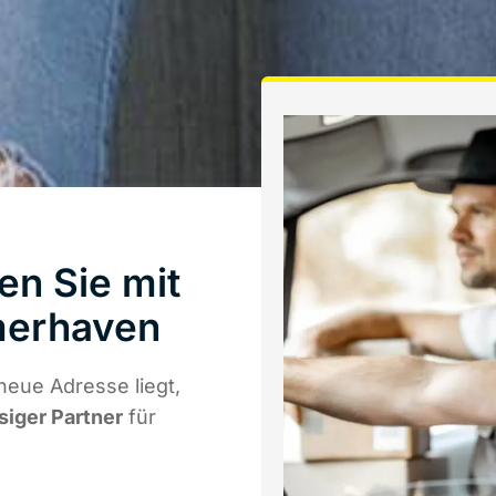
en Sie mit
merhaven
eue Adresse liegt,
siger Partner
für