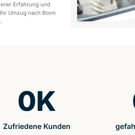
serer Erfahrung und
s Ihr Umzug nach Bonn
.
0
K
Zufriedene Kunden
gefah