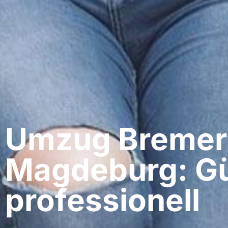
Umzug Bremer
Magdeburg: Gü
professionell​