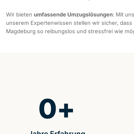
Wir bieten
umfassende Umzugslösungen
: Mit un
unserem Expertenwissen stellen wir sicher, dass
Magdeburg so reibungslos und stressfrei wie mögl
0
+
Jahre Erfahrung