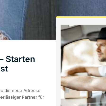
 Starten
st
o die neue Adresse
verlässiger Partner
für