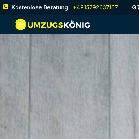
Kostenlose Beratung:
+4915792637137
Gü