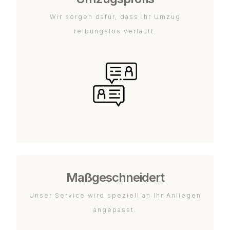
Wir sorgen dafür, dass Ihr Umzug
reibungslos verläuft.
Maßgeschneidert
Unser Service wird speziell an Ihr Anliegen
angepasst.