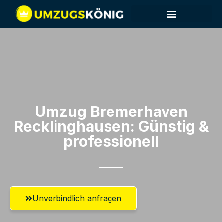
Umzug Bremerhaven​
Recklinghausen: Günstig &
professionell​
Unverbindlich anfragen