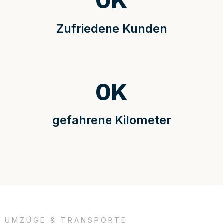
0
K
Zufriedene Kunden
0
K
gefahrene Kilometer
UMZÜGE & TRANSPORTE