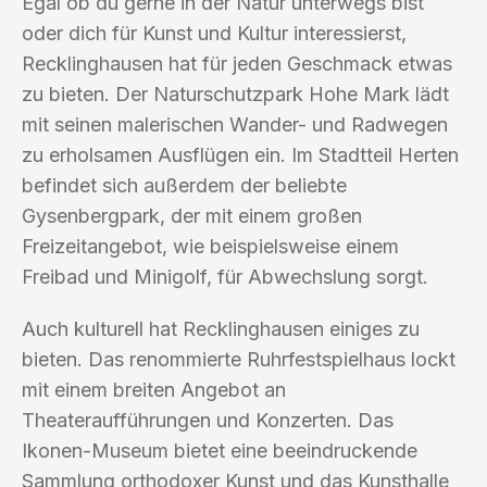
Egal ob du gerne in der Natur unterwegs bist
oder dich für Kunst und Kultur interessierst,
Recklinghausen hat für jeden Geschmack etwas
zu bieten. Der Naturschutzpark Hohe Mark lädt
mit seinen malerischen Wander- und Radwegen
zu erholsamen Ausflügen ein. Im Stadtteil Herten
befindet sich außerdem der beliebte
Gysenbergpark, der mit einem großen
Freizeitangebot, wie beispielsweise einem
Freibad und Minigolf, für Abwechslung sorgt.
Auch kulturell hat Recklinghausen einiges zu
bieten. Das renommierte Ruhrfestspielhaus lockt
mit einem breiten Angebot an
Theateraufführungen und Konzerten. Das
Ikonen-Museum bietet eine beeindruckende
Sammlung orthodoxer Kunst und das Kunsthalle