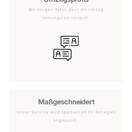
Wir sorgen dafür, dass Ihr Umzug
reibungslos verläuft.
Maßgeschneidert
Unser Service wird speziell an Ihr Anliegen
angepasst.