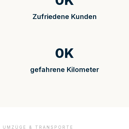
0
K
Zufriedene Kunden
0
K
gefahrene Kilometer
UMZÜGE & TRANSPORTE