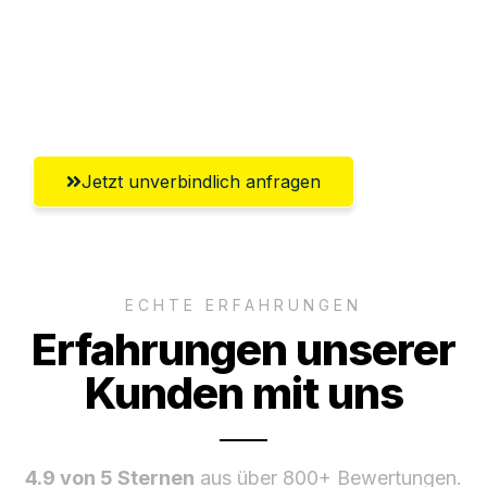
Ggf. komplette Zollabwicklung inklusive
Umfassender Kundensupport aus
Bremerhaven
Jetzt unverbindlich anfragen
ECHTE ERFAHRUNGEN
Erfahrungen unserer
Kunden mit uns
4.9 von 5 Sternen
aus über 800+ Bewertungen.