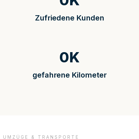
0
K
Zufriedene Kunden
0
K
gefahrene Kilometer
UMZÜGE & TRANSPORTE