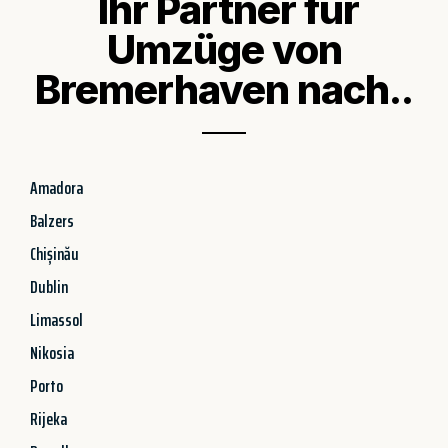
Ihr Partner für
Umzüge von
Bremerhaven nach..
Amadora
Balzers
Chișinău
Dublin
Limassol
Nikosia
Porto
Rijeka