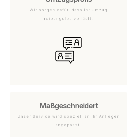
Wir sorgen dafür, dass Ihr Umzug
reibungslos verläuft.
Maßgeschneidert
Unser Service wird speziell an Ihr Anliegen
angepasst.