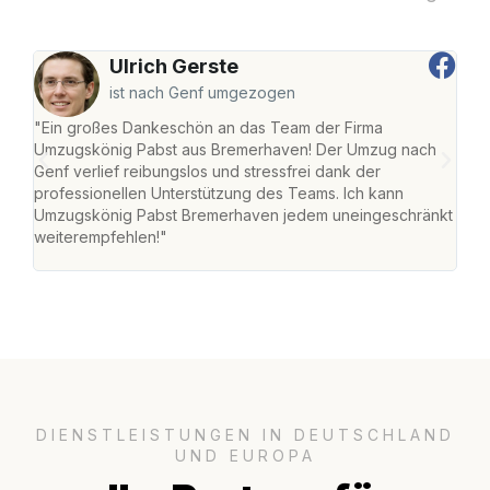
Ulrich Gerste
ist nach Genf umgezogen
"Ein großes Dankeschön an das Team der Firma
"Di
Umzugskönig Pabst aus Bremerhaven! Der Umzug nach
war
Genf verlief reibungslos und stressfrei dank der
Das 
professionellen Unterstützung des Teams. Ich kann
habe
Umzugskönig Pabst Bremerhaven jedem uneingeschränkt
an m
weiterempfehlen!"
groß
DIENSTLEISTUNGEN IN DEUTSCHLAND
UND EUROPA