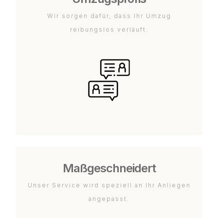
Wir sorgen dafür, dass Ihr Umzug
reibungslos verläuft.
Maßgeschneidert
Unser Service wird speziell an Ihr Anliegen
angepasst.