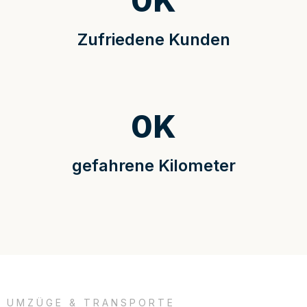
0
K
Zufriedene Kunden
0
K
gefahrene Kilometer
UMZÜGE & TRANSPORTE