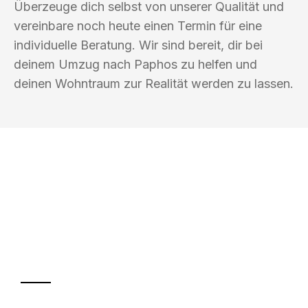
Überzeuge dich selbst von unserer Qualität und
vereinbare noch heute einen Termin für eine
individuelle Beratung. Wir sind bereit, dir bei
deinem Umzug nach Paphos zu helfen und
deinen Wohntraum zur Realität werden zu lassen.
UMZUGSKÖNIG PABST BREMERHAVEN
Ihr Umzug oder
Transport
Sparen Sie bis zu 100€ bei Anfrage