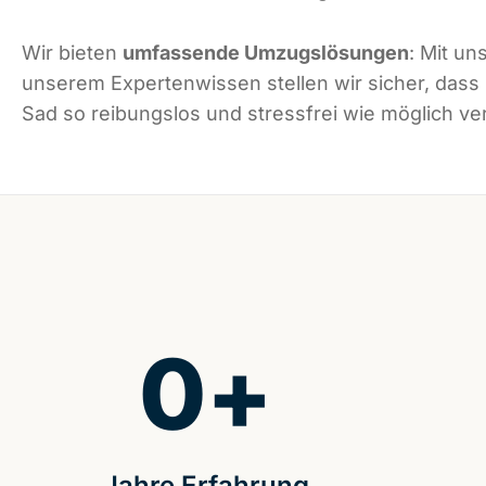
Wir bieten
umfassende Umzugslösungen
: Mit un
unserem Expertenwissen stellen wir sicher, dass
Sad so reibungslos und stressfrei wie möglich ver
0
+
Jahre Erfahrung