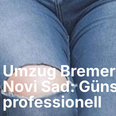
Umzug Bremer
Novi Sad: Güns
professionell​