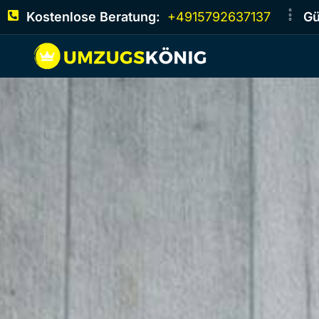
Kostenlose Beratung:
+4915792637137
Gü