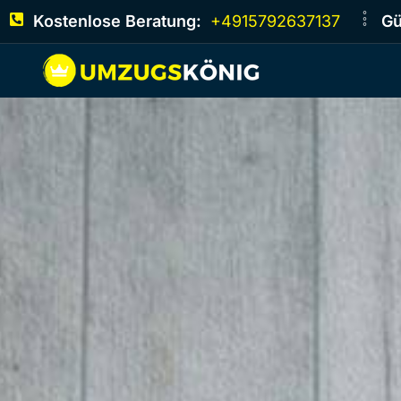
Kostenlose Beratung:
+4915792637137
Gü