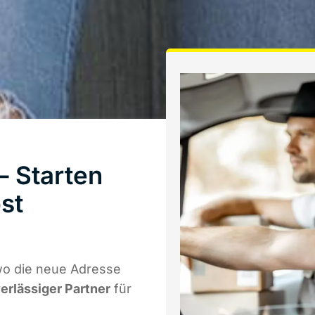
 Starten
st
wo die neue Adresse
verlässiger Partner
für