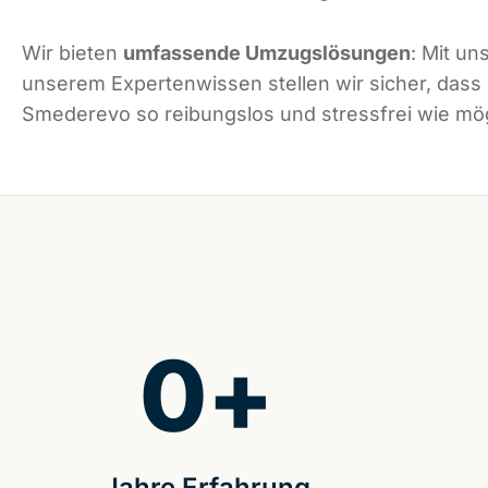
Wir bieten
umfassende Umzugslösungen
: Mit un
unserem Expertenwissen stellen wir sicher, dass
Smederevo so reibungslos und stressfrei wie mögl
0
+
Jahre Erfahrung