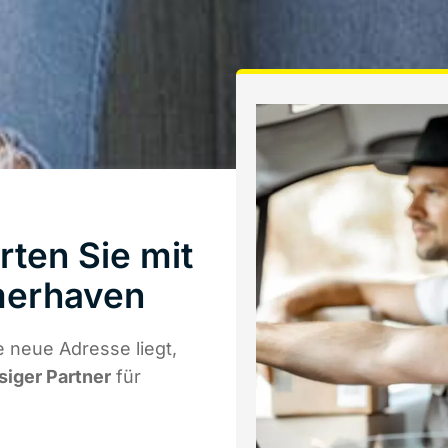
ten Sie mit
merhaven
 neue Adresse liegt,
siger Partner
für