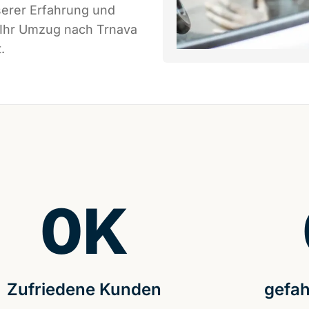
serer Erfahrung und
 Ihr Umzug nach Trnava
.
0
K
Zufriedene Kunden
gefah