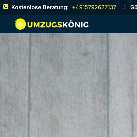
Kostenlose Beratung:
+4915792637137
Gü