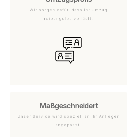
Wir sorgen dafür, dass Ihr Umzug
reibungslos verläuft.
Maßgeschneidert
Unser Service wird speziell an Ihr Anliegen
angepasst.