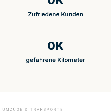
0
K
Zufriedene Kunden
0
K
gefahrene Kilometer
UMZÜGE & TRANSPORTE