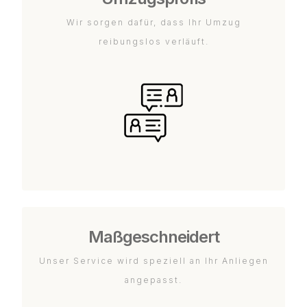
Wir sorgen dafür, dass Ihr Umzug
reibungslos verläuft.
Maßgeschneidert
Unser Service wird speziell an Ihr Anliegen
angepasst.