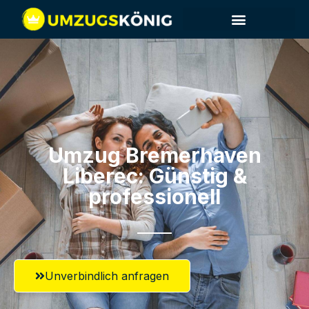
Umzug Bremerhaven​
Liberec: Günstig &
professionell​
Unverbindlich anfragen