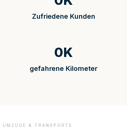
0
K
Zufriedene Kunden
0
K
gefahrene Kilometer
UMZÜGE & TRANSPORTE