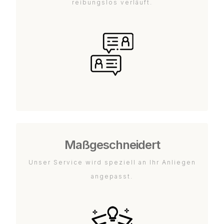
reibungslos verläuft.
Maßgeschneidert
Unser Service wird speziell an Ihr Anliegen
angepasst.