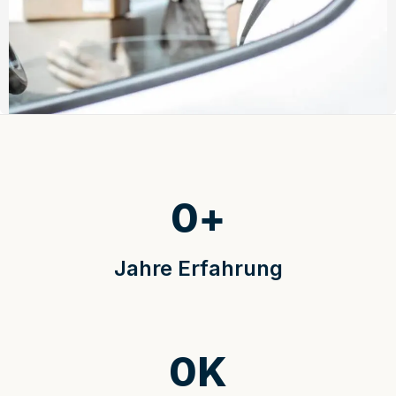
0
+
Jahre Erfahrung
0
K