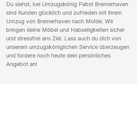
Du siehst, bei Umzugskönig Pabst Bremerhaven
sind Kunden glücklich und zufrieden mit ihrem
Umzug von Bremerhaven nach Molde. Wir
bringen deine Möbel und Habseligkeiten sicher
und stressfrei ans Ziel. Lass auch du dich von
unserem umzugsköniglichen Service überzeugen
und fordere noch heute dein persönliches
Angebot an!
UMZUGSKÖNIG PABST BREMERHAVEN
Ihr Umzug oder