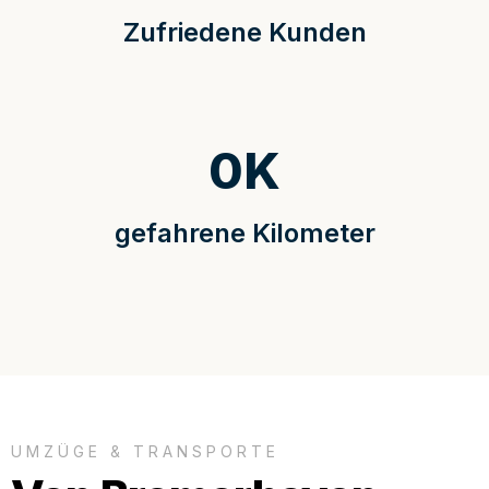
Zufriedene Kunden
0
K
gefahrene Kilometer
UMZÜGE & TRANSPORTE