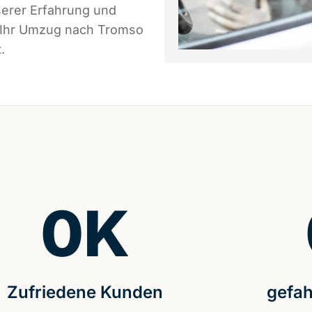
serer Erfahrung und
s Ihr Umzug nach Tromso
.
0
K
Zufriedene Kunden
gefah