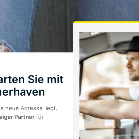
rten Sie mit
merhaven
e neue Adresse liegt,
siger Partner
für