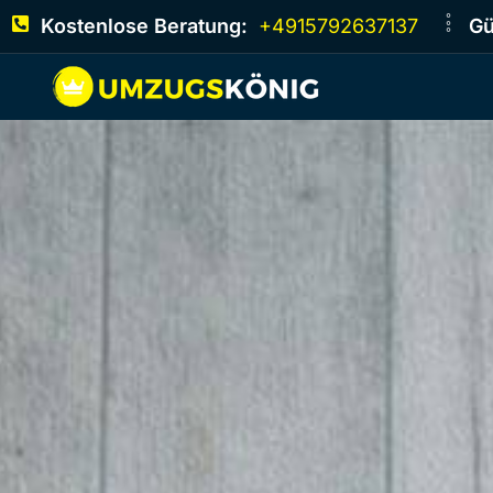
Kostenlose Beratung:
+4915792637137
Gü