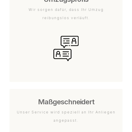
Wir sorgen dafür, dass Ihr Umzug
reibungslos verläuft.
Maßgeschneidert
Unser Service wird speziell an Ihr Anliegen
angepasst.