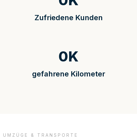
0
K
Zufriedene Kunden
0
K
gefahrene Kilometer
UMZÜGE & TRANSPORTE