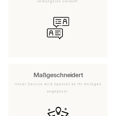
reibungslos verläuft.
Maßgeschneidert
Unser Service wird speziell an Ihr Anliegen
angepasst.