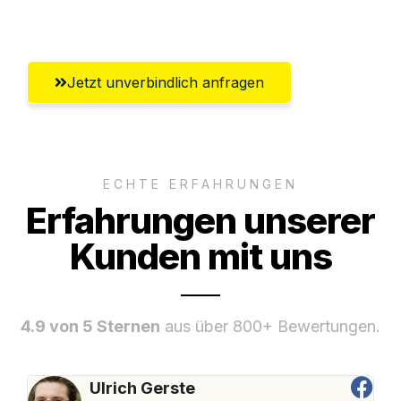
Bremerhaven
Jetzt unverbindlich anfragen
ECHTE ERFAHRUNGEN
Erfahrungen unserer
Kunden mit uns
4.9 von 5 Sternen
aus über 800+ Bewertungen.
Ulrich Gerste