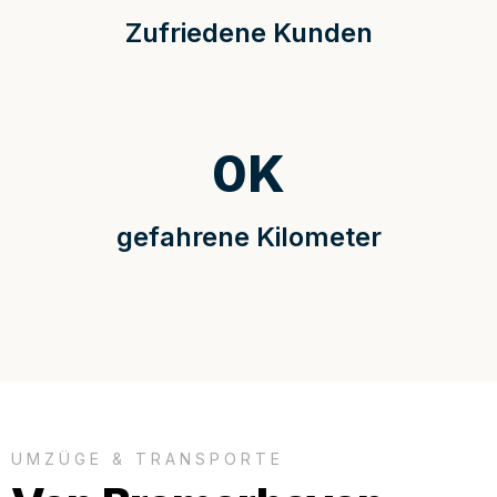
Zufriedene Kunden
0
K
gefahrene Kilometer
UMZÜGE & TRANSPORTE