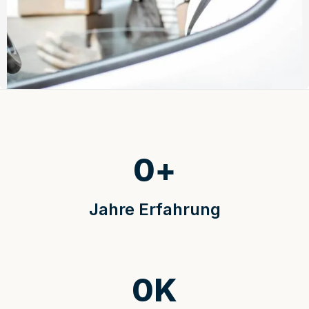
0
+
Jahre Erfahrung
0
K