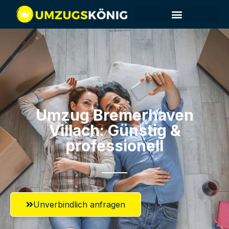
Umzug Bremerhaven​
Villach: Günstig &
professionell​
Unverbindlich anfragen