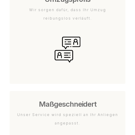
Wir sorgen dafür, dass Ihr Umzug
reibungslos verläuft.
Maßgeschneidert
Unser Service wird speziell an Ihr Anliegen
angepasst.