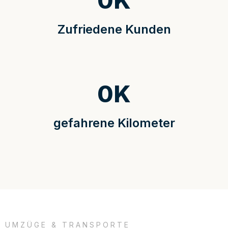
0
K
Zufriedene Kunden
0
K
gefahrene Kilometer
UMZÜGE & TRANSPORTE