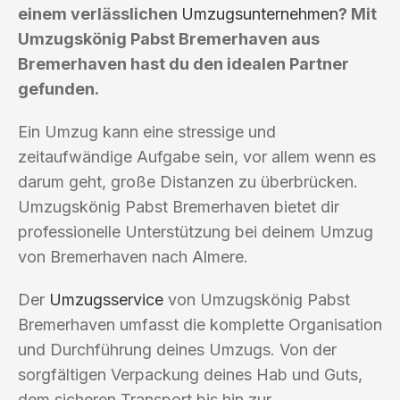
einem verlässlichen
Umzugsunternehmen
? Mit
Umzugskönig Pabst Bremerhaven aus
Bremerhaven hast du den idealen Partner
gefunden.
Ein Umzug kann eine stressige und
zeitaufwändige Aufgabe sein, vor allem wenn es
darum geht, große Distanzen zu überbrücken.
Umzugskönig Pabst Bremerhaven bietet dir
professionelle Unterstützung bei deinem Umzug
von Bremerhaven nach Almere.
Der
Umzugsservice
von Umzugskönig Pabst
Bremerhaven umfasst die komplette Organisation
und Durchführung deines Umzugs. Von der
sorgfältigen Verpackung deines Hab und Guts,
dem sicheren Transport bis hin zur