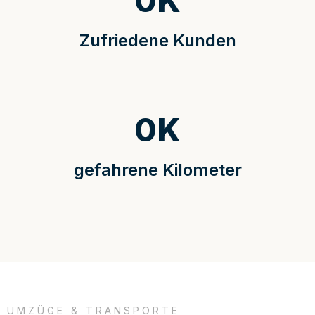
0
K
Zufriedene Kunden
0
K
gefahrene Kilometer
UMZÜGE & TRANSPORTE