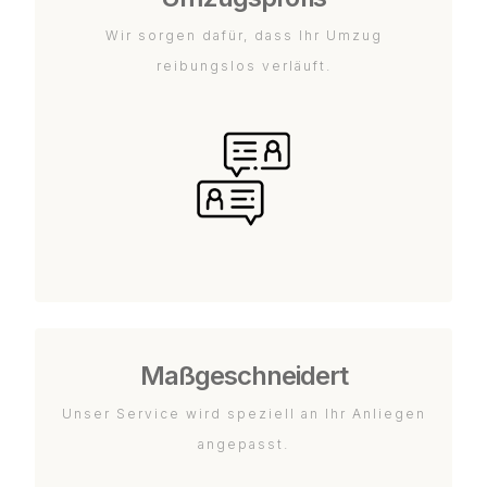
Wir sorgen dafür, dass Ihr Umzug
reibungslos verläuft.
Maßgeschneidert
Unser Service wird speziell an Ihr Anliegen
angepasst.