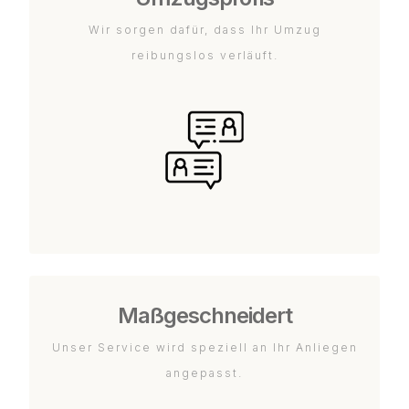
Wir sorgen dafür, dass Ihr Umzug
reibungslos verläuft.
Maßgeschneidert
Unser Service wird speziell an Ihr Anliegen
angepasst.