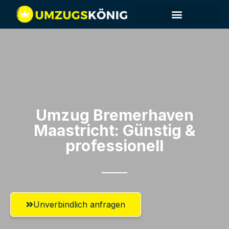
Umzug Bremerhaven​
Maastricht: Günstig &
professionell​
Unverbindlich anfragen