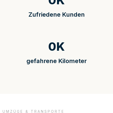
0
K
Zufriedene Kunden
0
K
gefahrene Kilometer
UMZÜGE & TRANSPORTE