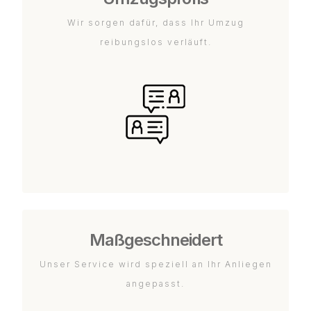
Wir sorgen dafür, dass Ihr Umzug
reibungslos verläuft.
Maßgeschneidert
Unser Service wird speziell an Ihr Anliegen
angepasst.