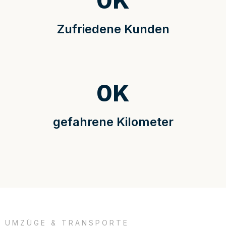
0
K
Zufriedene Kunden
0
K
gefahrene Kilometer
UMZÜGE & TRANSPORTE