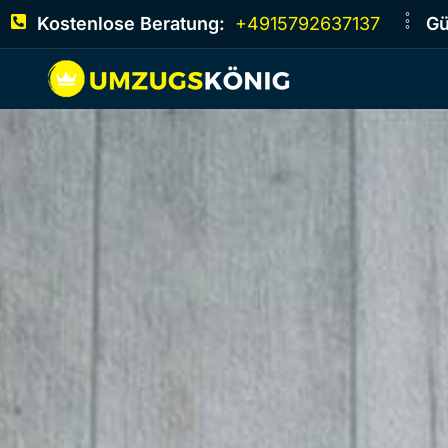
Kostenlose Beratung:
+4915792637137
Gü