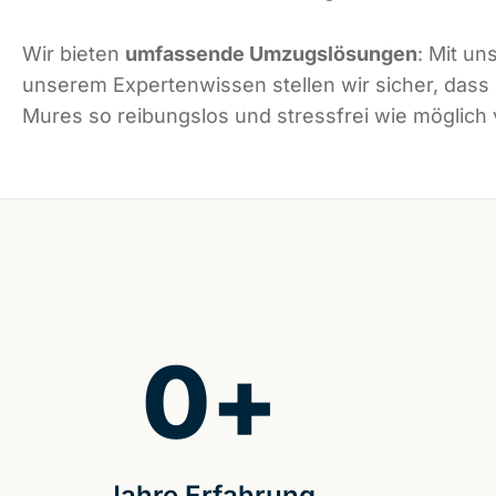
Wir bieten
umfassende Umzugslösungen
: Mit un
unserem Expertenwissen stellen wir sicher, dass
Mures so reibungslos und stressfrei wie möglich v
0
+
Jahre Erfahrung