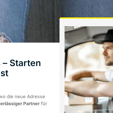
– Starten
st
 wo die neue Adresse
verlässiger Partner
für