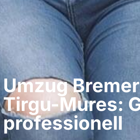
Umzug Bremer
Tirgu-Mures: G
professionell​