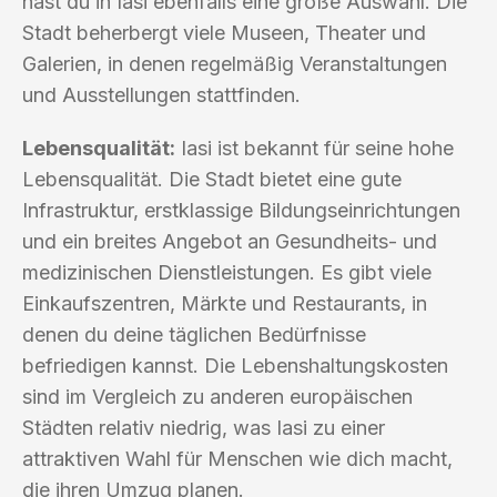
hast du in Iasi ebenfalls eine große Auswahl. Die
Stadt beherbergt viele Museen, Theater und
Galerien, in denen regelmäßig Veranstaltungen
und Ausstellungen stattfinden.
Lebensqualität:
Iasi ist bekannt für seine hohe
Lebensqualität. Die Stadt bietet eine gute
Infrastruktur, erstklassige Bildungseinrichtungen
und ein breites Angebot an Gesundheits- und
medizinischen Dienstleistungen. Es gibt viele
Einkaufszentren, Märkte und Restaurants, in
denen du deine täglichen Bedürfnisse
befriedigen kannst. Die Lebenshaltungskosten
sind im Vergleich zu anderen europäischen
Städten relativ niedrig, was Iasi zu einer
attraktiven Wahl für Menschen wie dich macht,
die ihren Umzug planen.