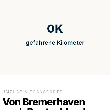
0
K
gefahrene Kilometer
UMZÜGE & TRANSPORTE
Von Bremerhaven