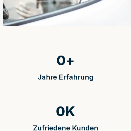
0
+
Jahre Erfahrung
0
K
Zufriedene Kunden