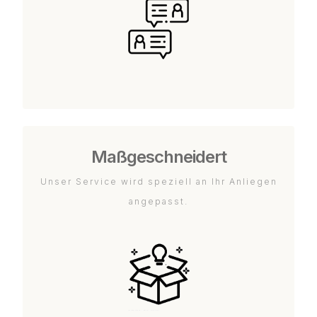
Maßgeschneidert
Unser Service wird speziell an Ihr Anliegen
angepasst.