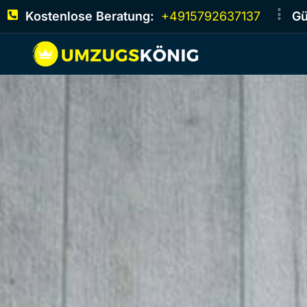
Kostenlose Beratung:
+4915792637137
Gü