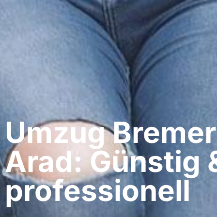
Umzug Bremer
Arad: Günstig 
professionell​