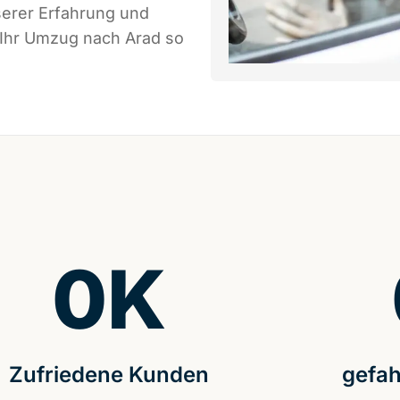
serer Erfahrung und
 Ihr Umzug nach Arad so
0
K
Zufriedene Kunden
gefah