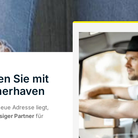
n Sie mit
merhaven
eue Adresse liegt,
siger Partner
für