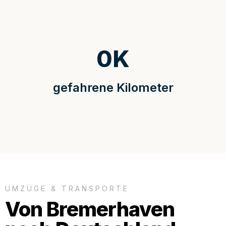
0
K
gefahrene Kilometer
UMZÜGE & TRANSPORTE
Von Bremerhaven