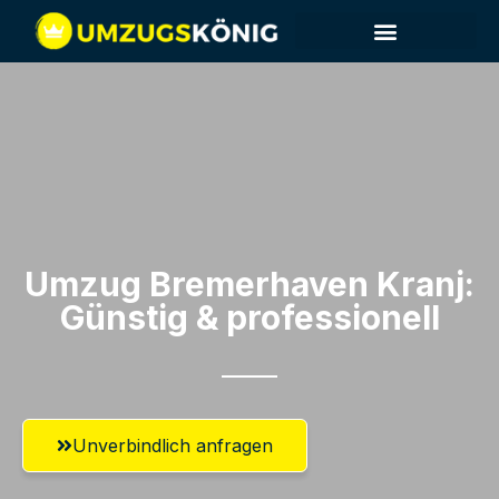
Umzug Bremerhaven​ Kranj:
Günstig & professionell​
Unverbindlich anfragen