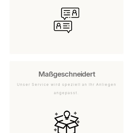
Maßgeschneidert
Unser Service wird speziell an Ihr Anliegen
angepasst.