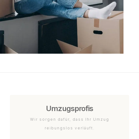
Umzugsprofis
Wir sorgen dafür, dass Ihr Umzug
reibungslos verläuft.