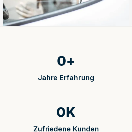
0
+
Jahre Erfahrung
0
K
Zufriedene Kunden