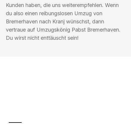
Kunden haben, die uns weiterempfehlen. Wenn
du also einen reibungslosen Umzug von
Bremerhaven nach Kranj wünschst, dann
vertraue auf Umzugskönig Pabst Bremerhaven.
Du wirst nicht enttäuscht sein!
UMZUGSKÖNIG PABST BREMERHAVEN
Ihr Umzug oder
Transport