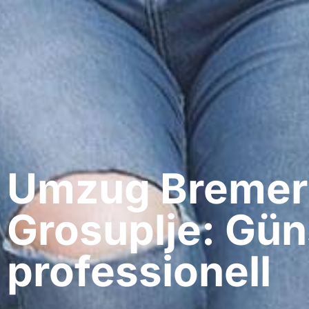
Umzug Bremer
Grosuplje: Gün
professionell​