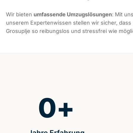
Wir bieten
umfassende Umzugslösungen
: Mit un
unserem Expertenwissen stellen wir sicher, dass
Grosuplje so reibungslos und stressfrei wie möglic
0
+
Jahre Erfahrung