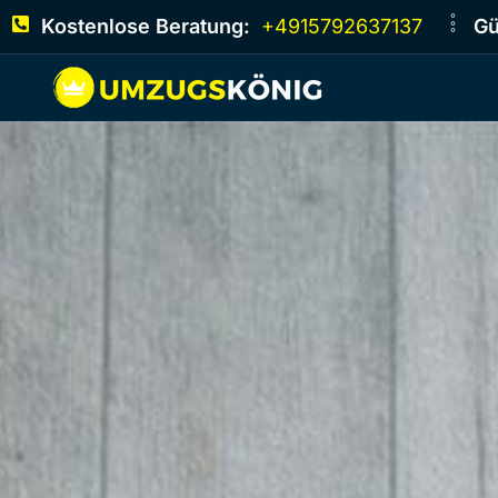
Kostenlose Beratung:
+4915792637137
Gü