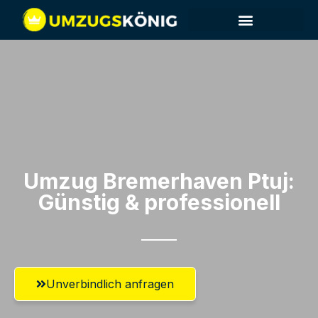
Umzug Bremerhaven​ Ptuj:
Günstig & professionell​
Unverbindlich anfragen