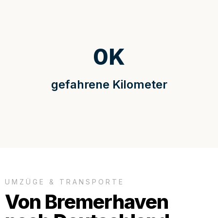
0
K
gefahrene Kilometer
UMZÜGE & TRANSPORTE
Von Bremerhaven