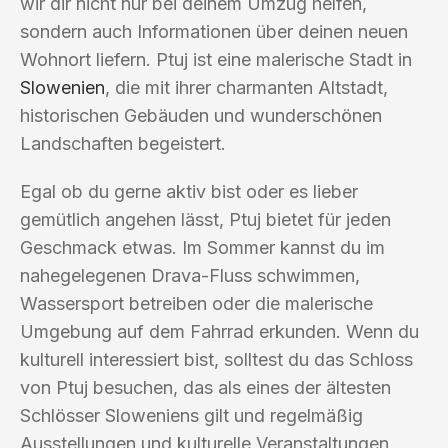
wir dir nicht nur bei deinem Umzug helfen,
sondern auch Informationen über deinen neuen
Wohnort liefern. Ptuj ist eine malerische Stadt in
Slowenien
, die mit ihrer charmanten Altstadt,
historischen Gebäuden und wunderschönen
Landschaften begeistert.
Egal ob du gerne aktiv bist oder es lieber
gemütlich angehen lässt, Ptuj bietet für jeden
Geschmack etwas. Im Sommer kannst du im
nahegelegenen Drava-Fluss schwimmen,
Wassersport betreiben oder die malerische
Umgebung auf dem Fahrrad erkunden. Wenn du
kulturell interessiert bist, solltest du das Schloss
von Ptuj besuchen, das als eines der ältesten
Schlösser Sloweniens gilt und regelmäßig
Ausstellungen und kulturelle Veranstaltungen