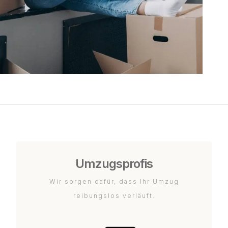
Umzugsprofis
Wir sorgen dafür, dass Ihr Umzug
reibungslos verläuft.