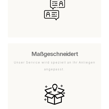
Maßgeschneidert
Unser Service wird speziell an Ihr Anliegen
angepasst.