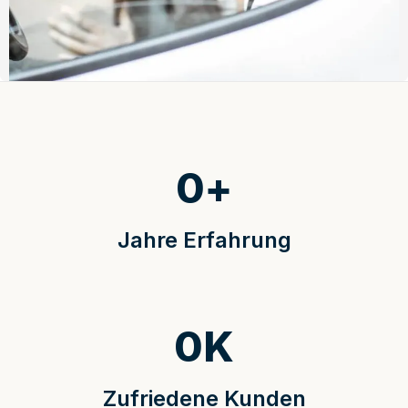
0
+
Jahre Erfahrung
0
K
Zufriedene Kunden