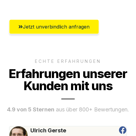
Bremerhaven
Jetzt unverbindlich anfragen
ECHTE ERFAHRUNGEN
Erfahrungen unserer
Kunden mit uns
4.9 von 5 Sternen
aus über 800+ Bewertungen.
Ulrich Gerste