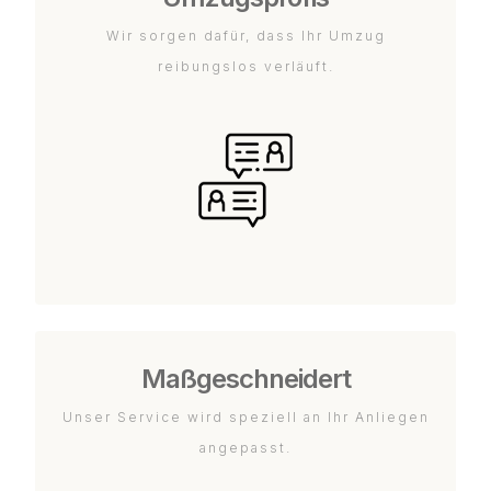
Wir sorgen dafür, dass Ihr Umzug
reibungslos verläuft.
Maßgeschneidert
Unser Service wird speziell an Ihr Anliegen
angepasst.