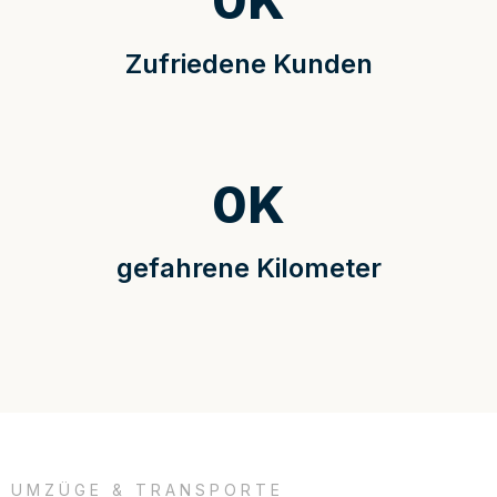
0
K
Zufriedene Kunden
0
K
gefahrene Kilometer
UMZÜGE & TRANSPORTE