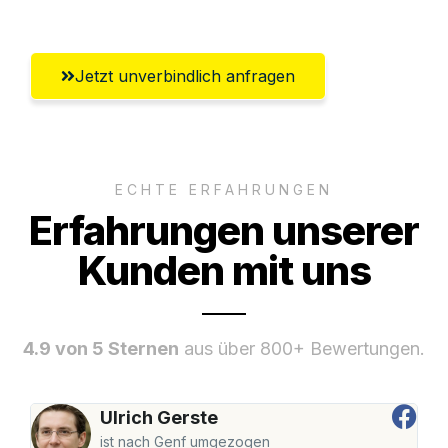
Jetzt unverbindlich anfragen
ECHTE ERFAHRUNGEN
Erfahrungen unserer
Kunden mit uns
4.9 von 5 Sternen
aus über 800+ Bewertungen.
Ulrich Gerste
ist nach Genf umgezogen