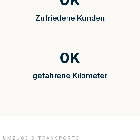
0
K
Zufriedene Kunden
0
K
gefahrene Kilometer
UMZÜGE & TRANSPORTE