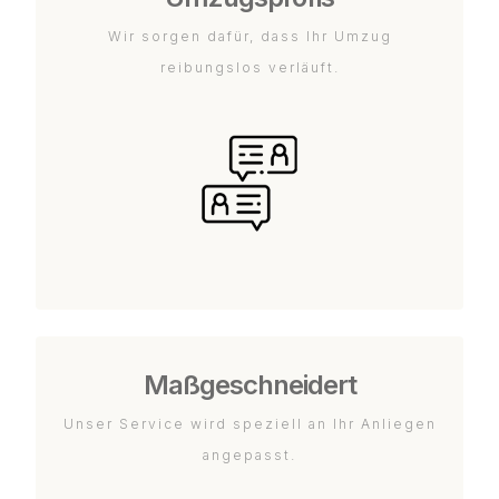
Wir sorgen dafür, dass Ihr Umzug
reibungslos verläuft.
Maßgeschneidert
Unser Service wird speziell an Ihr Anliegen
angepasst.