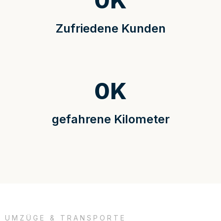
0
K
Zufriedene Kunden
0
K
gefahrene Kilometer
UMZÜGE & TRANSPORTE