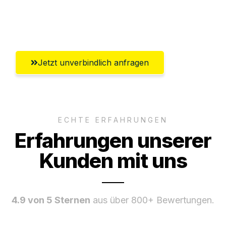
Umfassender Kundensupport aus
Bremerhaven
Jetzt unverbindlich anfragen
ECHTE ERFAHRUNGEN
Erfahrungen unserer
Kunden mit uns
4.9 von 5 Sternen
aus über 800+ Bewertungen.