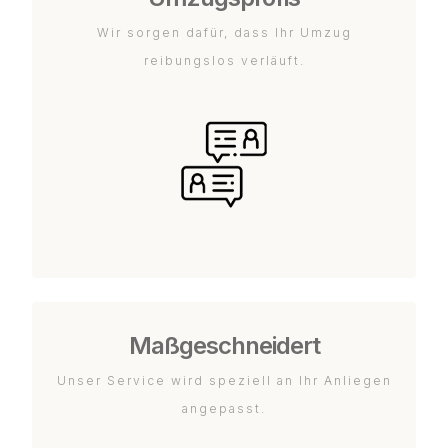
Wir sorgen dafür, dass Ihr Umzug
reibungslos verläuft.
Maßgeschneidert
Unser Service wird speziell an Ihr Anliegen
angepasst.