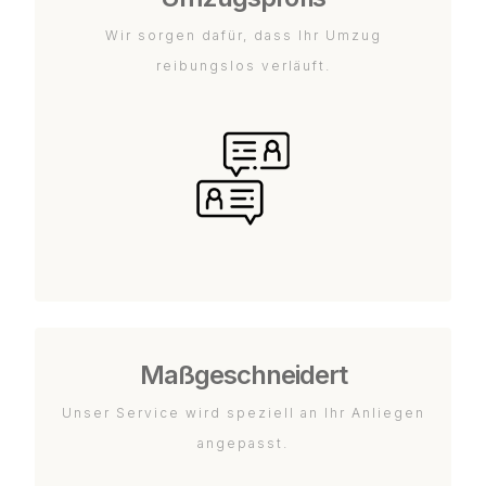
Wir sorgen dafür, dass Ihr Umzug
reibungslos verläuft.
Maßgeschneidert
Unser Service wird speziell an Ihr Anliegen
angepasst.