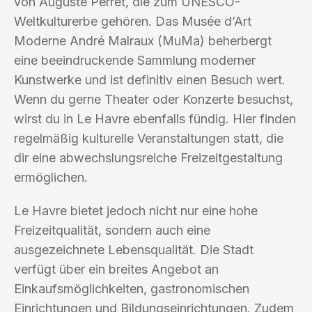
von Auguste Perret, die zum UNESCO-
Weltkulturerbe gehören. Das Musée d’Art
Moderne André Malraux (MuMa) beherbergt
eine beeindruckende Sammlung moderner
Kunstwerke und ist definitiv einen Besuch wert.
Wenn du gerne Theater oder Konzerte besuchst,
wirst du in Le Havre ebenfalls fündig. Hier finden
regelmäßig kulturelle Veranstaltungen statt, die
dir eine abwechslungsreiche Freizeitgestaltung
ermöglichen.
Le Havre bietet jedoch nicht nur eine hohe
Freizeitqualität, sondern auch eine
ausgezeichnete Lebensqualität. Die Stadt
verfügt über ein breites Angebot an
Einkaufsmöglichkeiten, gastronomischen
Einrichtungen und Bildungseinrichtungen. Zudem