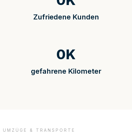
0
K
Zufriedene Kunden
0
K
gefahrene Kilometer
UMZÜGE & TRANSPORTE