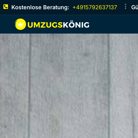
Kostenlose Beratung:
+4915792637137
Gü