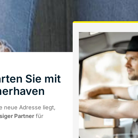
rten Sie mit
merhaven
 neue Adresse liegt,
siger Partner
für