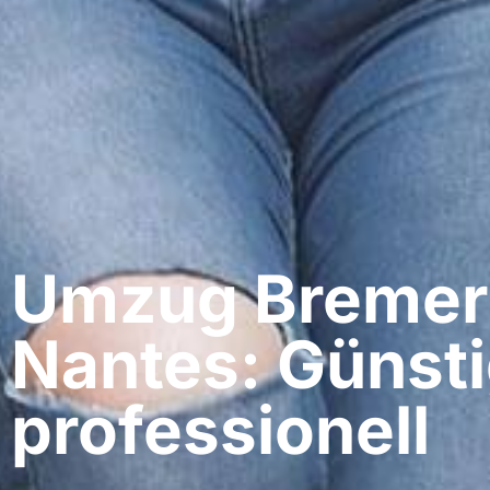
Umzug Bremer
Nantes: Günsti
professionell​