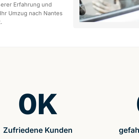
serer Erfahrung und
s Ihr Umzug nach Nantes
.
0
K
Zufriedene Kunden
gefah