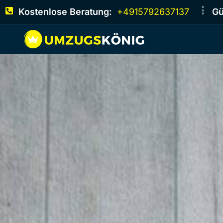
Kostenlose Beratung:
+4915792637137
Gü