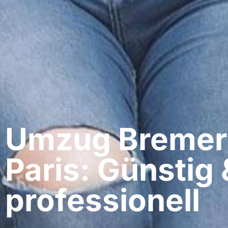
Umzug Bremer
Paris: Günstig 
professionell​