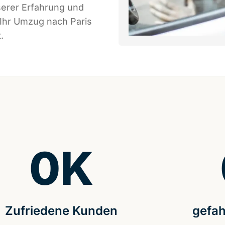
serer Erfahrung und
 Ihr Umzug nach Paris
.
0
K
Zufriedene Kunden
gefah