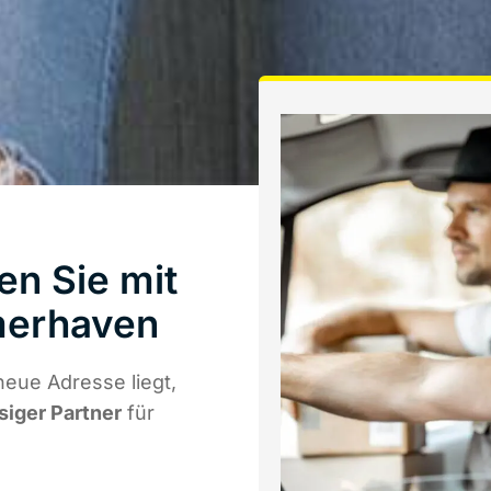
en Sie mit
merhaven
neue Adresse liegt,
siger Partner
für