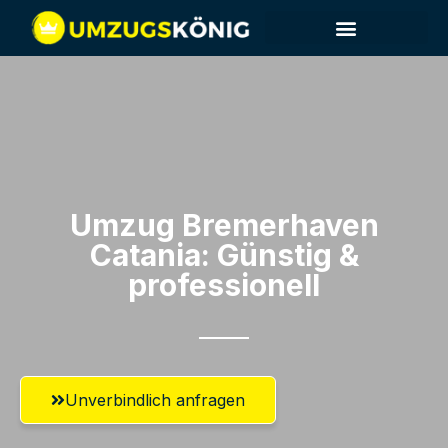
Umzug Bremerhaven​
Catania: Günstig &
professionell​
Unverbindlich anfragen