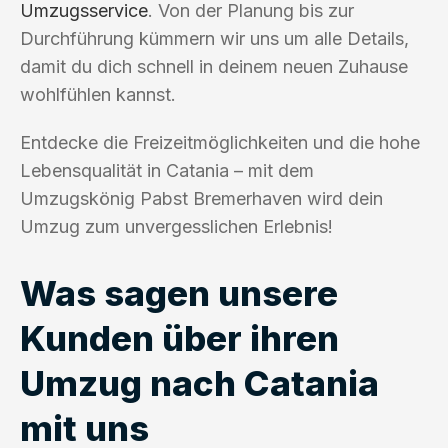
Umzugsservice
. Von der Planung bis zur
Durchführung kümmern wir uns um alle Details,
damit du dich schnell in deinem neuen Zuhause
wohlfühlen kannst.
Entdecke die Freizeitmöglichkeiten und die hohe
Lebensqualität in Catania – mit dem
Umzugskönig Pabst Bremerhaven wird dein
Umzug zum unvergesslichen Erlebnis!
Was sagen unsere
Kunden über ihren
Umzug nach Catania
mit uns