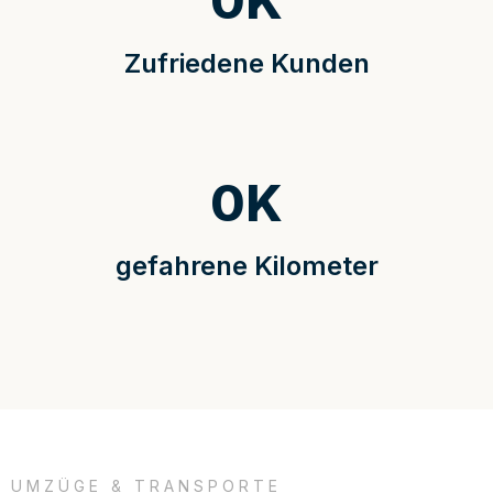
0
K
Zufriedene Kunden
0
K
gefahrene Kilometer
UMZÜGE & TRANSPORTE