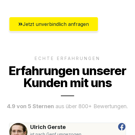
Bremerhaven
Jetzt unverbindlich anfragen
ECHTE ERFAHRUNGEN
Erfahrungen unserer
Kunden mit uns
4.9 von 5 Sternen
aus über 800+ Bewertungen.
Ulrich Gerste
ist nach Genf umgezogen