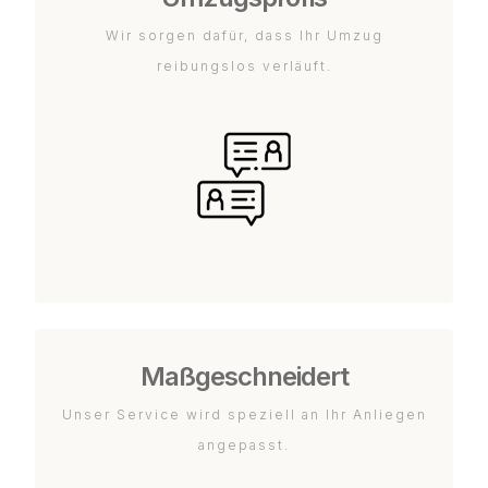
Wir sorgen dafür, dass Ihr Umzug
reibungslos verläuft.
Maßgeschneidert
Unser Service wird speziell an Ihr Anliegen
angepasst.