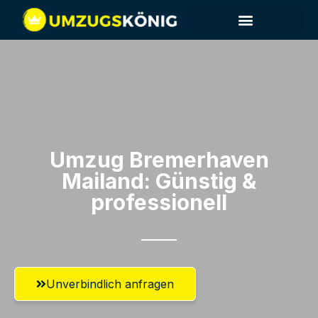
Umzug Bremerhaven​
Mailand: Günstig &
professionell​
Unverbindlich anfragen