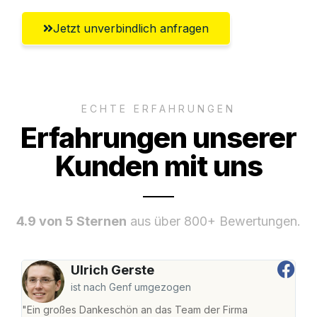
Jetzt unverbindlich anfragen
ECHTE ERFAHRUNGEN
Erfahrungen unserer
Kunden mit uns
4.9 von 5 Sternen
aus über 800+ Bewertungen.
Ulrich Gerste
ist nach Genf umgezogen
"Ein großes Dankeschön an das Team der Firma
"Di