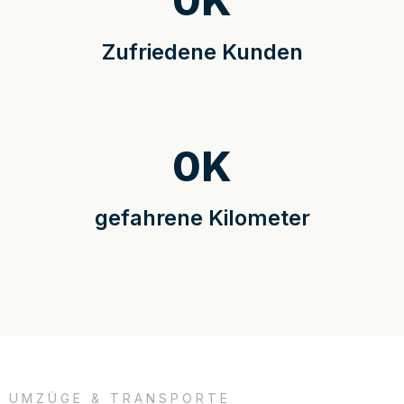
0
K
Zufriedene Kunden
0
K
gefahrene Kilometer
UMZÜGE & TRANSPORTE