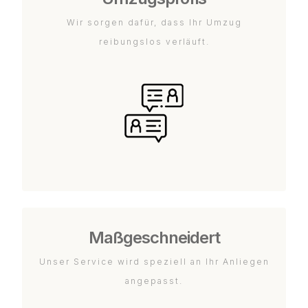
Wir sorgen dafür, dass Ihr Umzug
reibungslos verläuft.
Maßgeschneidert
Unser Service wird speziell an Ihr Anliegen
angepasst.