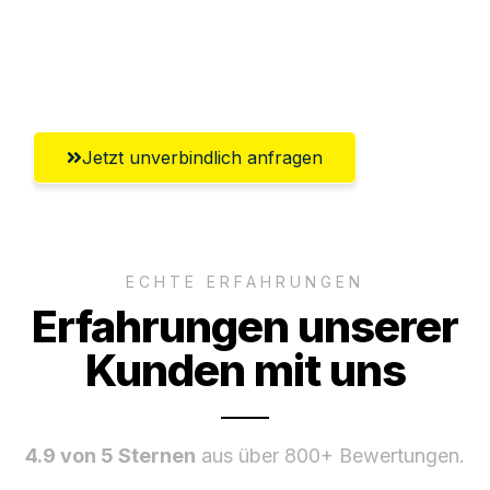
Umfassender Kundensupport aus
Bremerhaven
Jetzt unverbindlich anfragen
ECHTE ERFAHRUNGEN
Erfahrungen unserer
Kunden mit uns
4.9 von 5 Sternen
aus über 800+ Bewertungen.