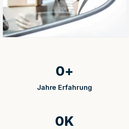
0
+
Jahre Erfahrung
0
K