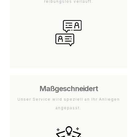
reibungslos verläuft.
Maßgeschneidert
Unser Service wird speziell an Ihr Anliegen
angepasst.