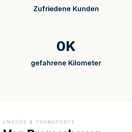
Zufriedene Kunden
0
K
gefahrene Kilometer
UMZÜGE & TRANSPORTE