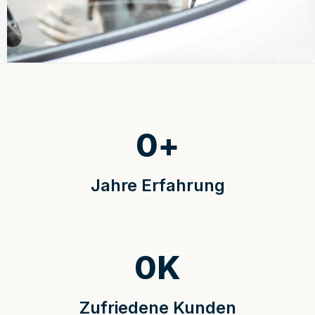
0
+
Jahre Erfahrung
0
K
Zufriedene Kunden