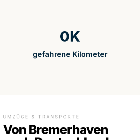
0
K
gefahrene Kilometer
UMZÜGE & TRANSPORTE
Von Bremerhaven