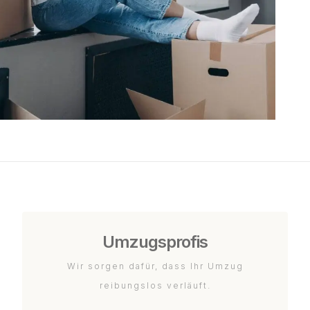
Umzugsprofis
Wir sorgen dafür, dass Ihr Umzug
reibungslos verläuft.