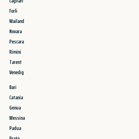
Cagliari
Forli
Mailand
Novara
Pescara
Rimini
Tarent
Venedig
Bari
Catania
Genua
Messina
Padua
Prato