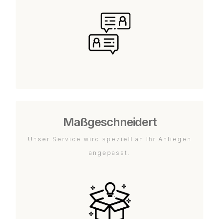
Maßgeschneidert
Unser Service wird speziell an Ihr Anliegen
angepasst.