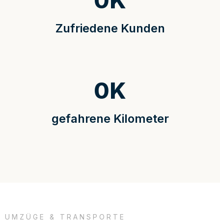
0
K
Zufriedene Kunden
0
K
gefahrene Kilometer
UMZÜGE & TRANSPORTE