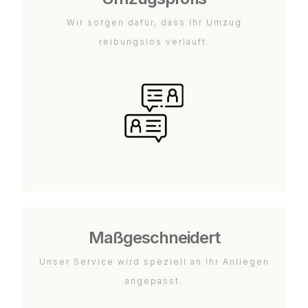
Wir sorgen dafür, dass Ihr Umzug
reibungslos verläuft.
Maßgeschneidert
Unser Service wird speziell an Ihr Anliegen
angepasst.