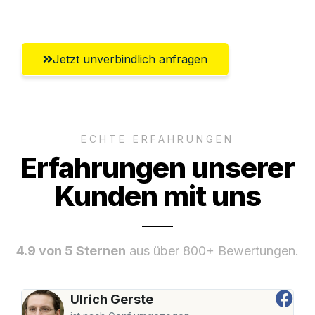
Bremerhaven
Jetzt unverbindlich anfragen
ECHTE ERFAHRUNGEN
Erfahrungen unserer
Kunden mit uns
4.9 von 5 Sternen
aus über 800+ Bewertungen.
Ulrich Gerste