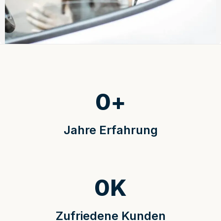
0
+
Jahre Erfahrung
0
K
Zufriedene Kunden