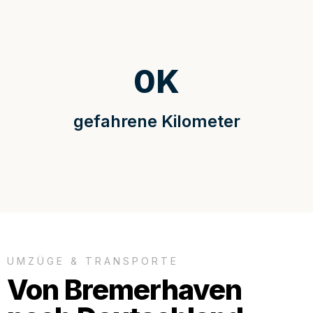
0
K
gefahrene Kilometer
UMZÜGE & TRANSPORTE
Von Bremerhaven