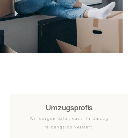
Umzugsprofis
Wir sorgen dafür, dass Ihr Umzug
reibungslos verläuft.