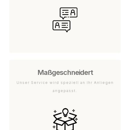
Maßgeschneidert
Unser Service wird speziell an Ihr Anliegen
angepasst.