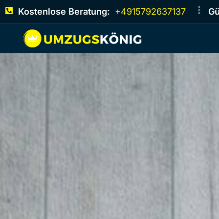
Kostenlose Beratung:
+4915792637137
Gü