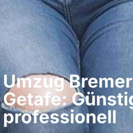
Umzug Bremer
Getafe: Günsti
professionell​