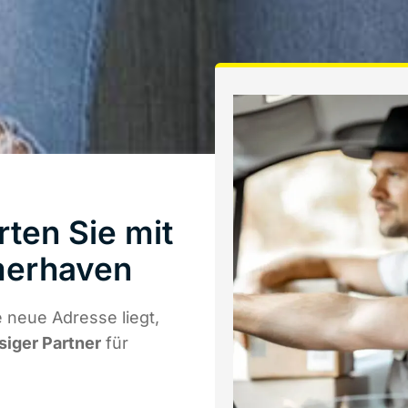
ten Sie mit
merhaven
 neue Adresse liegt,
siger Partner
für