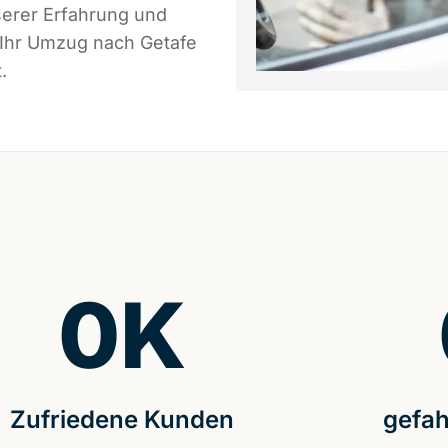
serer Erfahrung und
 Ihr Umzug nach Getafe
.
0
K
Zufriedene Kunden
gefah