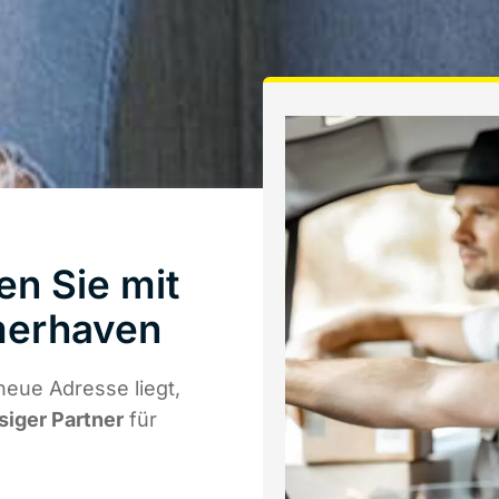
en Sie mit
merhaven
eue Adresse liegt,
siger Partner
für