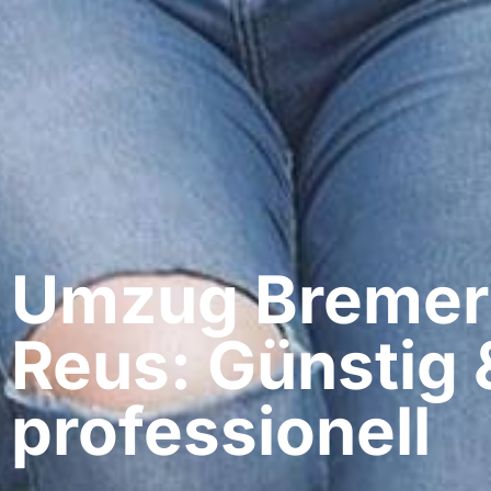
Umzug Bremer
Reus: Günstig 
professionell​