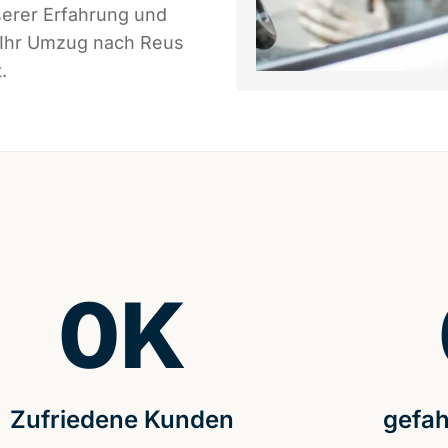
serer Erfahrung und
s Ihr Umzug nach Reus
.
0
K
Zufriedene Kunden
gefah