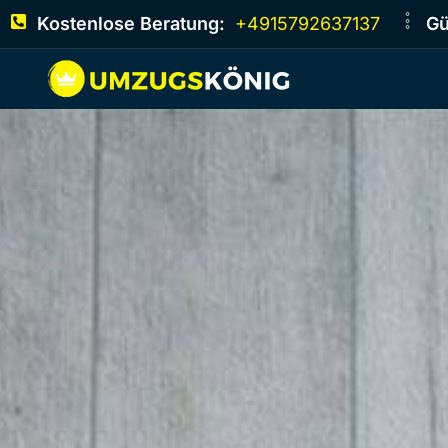
Kostenlose Beratung:
+4915792637137
Gü