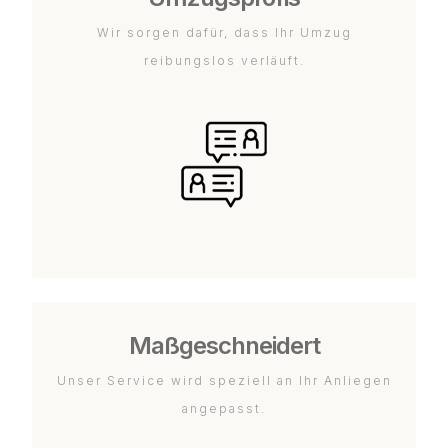
Wir sorgen dafür, dass Ihr Umzug
reibungslos verläuft.
Maßgeschneidert
Unser Service wird speziell an Ihr Anliegen
angepasst.