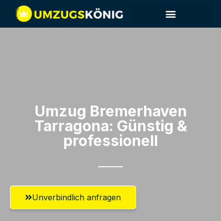
Umzug Bremerhaven​
Tarragona: Günstig &
professionell​
Unverbindlich anfragen