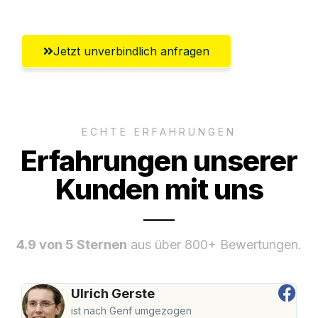
Jetzt unverbindlich anfragen
ECHTE ERFAHRUNGEN
Erfahrungen unserer
Kunden mit uns
4.9 von 5 Sternen
aus über 800+ Bewertungen.
Ulrich Gerste
ist nach Genf umgezogen