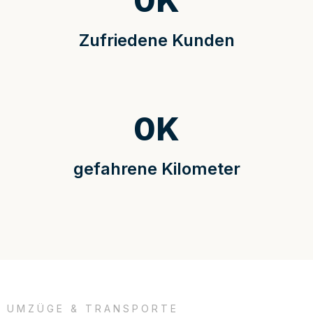
0
K
Zufriedene Kunden
0
K
gefahrene Kilometer
UMZÜGE & TRANSPORTE