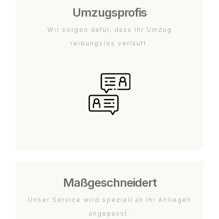
Umzugsprofis
Wir sorgen dafür, dass Ihr Umzug
reibungslos verläuft.
Maßgeschneidert
Unser Service wird speziell an Ihr Anliegen
angepasst.