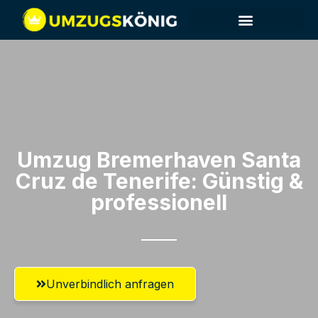
Umzug Bremerhaven​ Santa
Cruz de Tenerife: Günstig &
professionell​
Unverbindlich anfragen