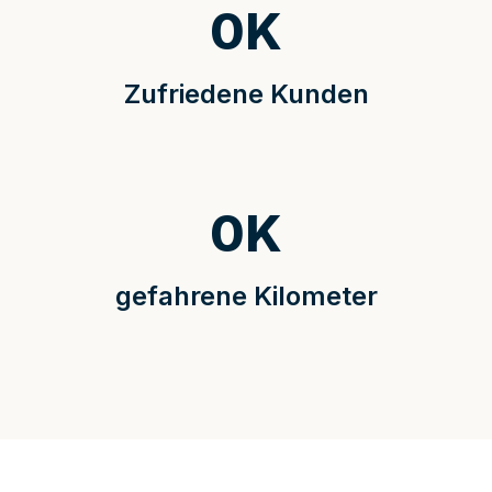
0
K
Zufriedene Kunden
0
K
gefahrene Kilometer