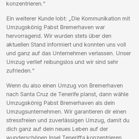
konzentrieren.“
Ein weiterer Kunde lobt: „Die Kommunikation mit
Umzugskönig Pabst Bremerhaven war
hervorragend. Wir wurden stets über den
aktuellen Stand informiert und konnten uns voll
und ganz auf das Unternehmen verlassen. Unser
Umzug verlief reibungslos und wir sind sehr
zufrieden.“
Wenn du also einen Umzug von Bremerhaven
nach Santa Cruz de Tenerife planst, dann wähle
Umzugskönig Pabst Bremerhaven als dein
Umzugsunternehmen. Wir garantieren dir einen
stressfreien und zuverlässigen Umzug, damit du
dich ganz auf dein neues Leben auf der
wunderschönen Insel Teneriffa konzentrieren