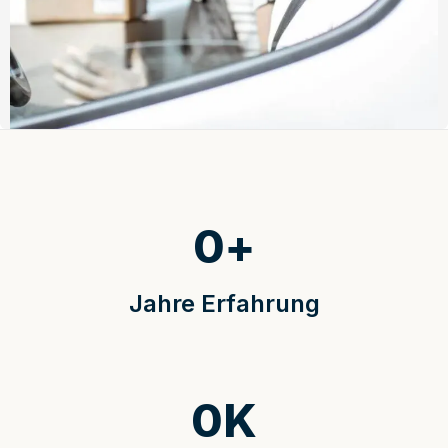
0
+
Jahre Erfahrung
0
K