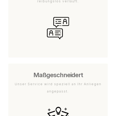
reibungslos verläuft.
Maßgeschneidert
Unser Service wird speziell an Ihr Anliegen
angepasst.