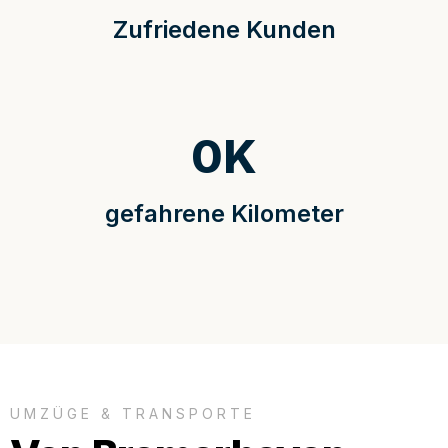
Zufriedene Kunden
0
K
gefahrene Kilometer
UMZÜGE & TRANSPORTE