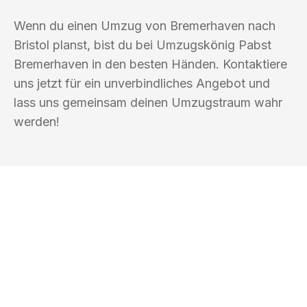
Wenn du einen Umzug von Bremerhaven nach
Bristol planst, bist du bei Umzugskönig Pabst
Bremerhaven in den besten Händen. Kontaktiere
uns jetzt für ein unverbindliches Angebot und
lass uns gemeinsam deinen Umzugstraum wahr
werden!
UMZUGSKÖNIG PABST BREMERHAVEN
Ihr Umzug oder
Transport