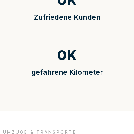
0
K
Zufriedene Kunden
0
K
gefahrene Kilometer
UMZÜGE & TRANSPORTE