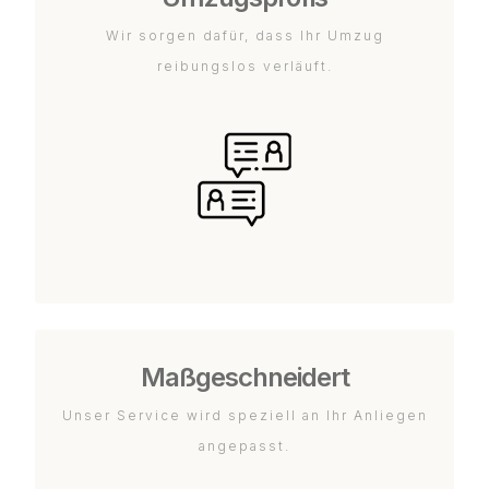
Wir sorgen dafür, dass Ihr Umzug
reibungslos verläuft.
Maßgeschneidert
Unser Service wird speziell an Ihr Anliegen
angepasst.